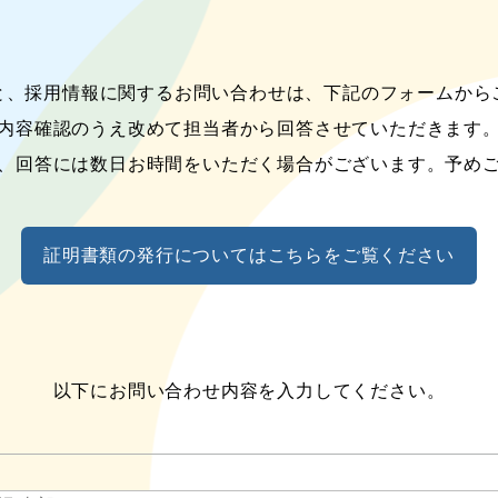
桜秀会ケアプランセンター山の手
満快のふる郷山の手ショートステイセンター
と、採用情報に関するお問い合わせは、下記のフォームから
内容確認のうえ改めて担当者から回答させていただきます
、回答には数日お時間をいただく場合がございます。予め
用情報
証明書類の発行についてはこちらをご覧ください
問合せ
以下にお問い合わせ内容を入力してください。
報公開