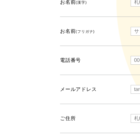
お名前
(漢字)
お名前
(フリガナ)
電話番号
メールアドレス
ご住所